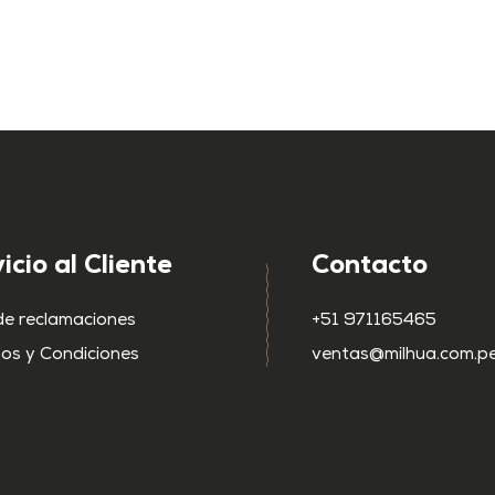
icio al Cliente
Contacto
de reclamaciones
+51 971165465
os y Condiciones
ventas@milhua.com.p