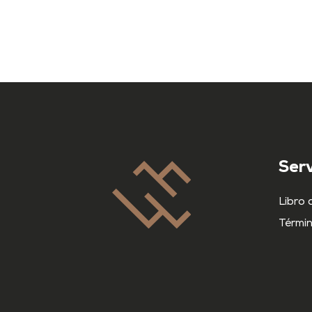
Serv
Libro 
Términ