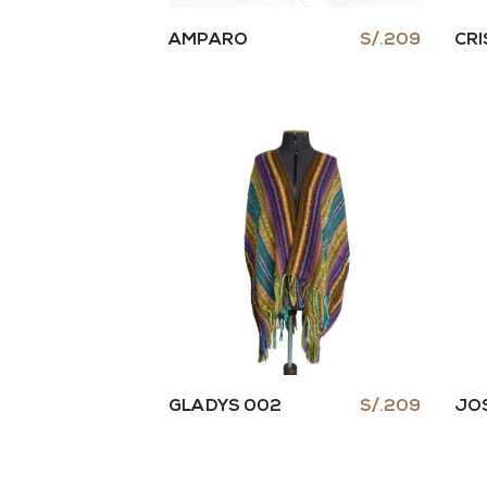
AMPARO
S/.209
CRI
GLADYS 002
S/.209
JOS