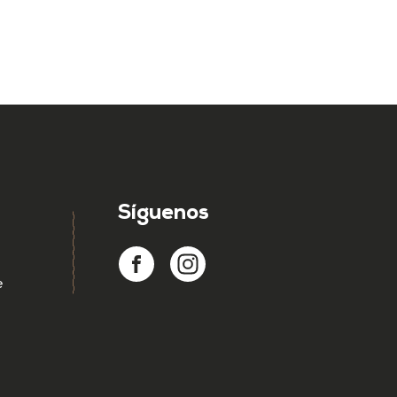
Síguenos
e