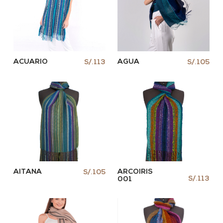
ACUARIO
AGUA
S/.113
S/.105
AITANA
ARCOIRIS
S/.105
S/.113
001