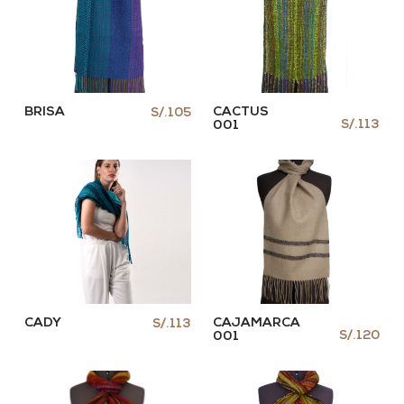
BRISA
CACTUS
S/.105
S/.113
001
CADY
CAJAMARCA
S/.113
S/.120
001