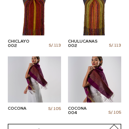
CHICLAYO
CHULUCANAS
S/.113
S/.113
002
002
COCONA
COCONA
S/.105
S/.105
004