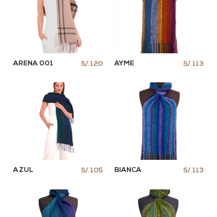
ARENA 001
AYME
S/.120
S/.113
AZUL
BIANCA
S/.105
S/.113